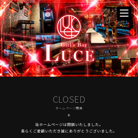
CLOSED
ホームページ閉鎖
当ホームページは閉鎖いたしました。
長らくご愛顧いただき誠にありがとうございました。