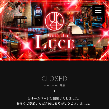
CLOSED
ホームページ閉鎖
当ホームページは閉鎖いたしました。
長らくご愛顧いただき誠にありがとうございました。