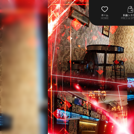
ホーム
料金シス
HOME
PRICE & S