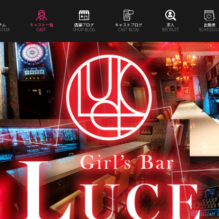
テム
キャスト一覧
店舗ブログ
キャストブログ
求人
出勤表
YSTEM
CAST
SHOP BLOG
CAST BLOG
RECRUIT
SCHEDUL